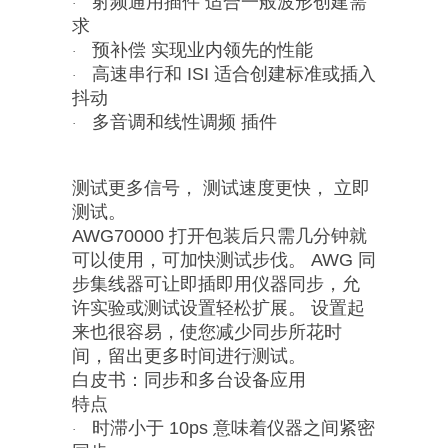
射频通用插件 适合一般波形创建需
·
求
预补偿 实现业内领先的性能
·
高速串行和 ISI 适合创建标准或插入
·
抖动
多音调和线性调频 插件
·
测试更多信号， 测试速度更快， 立即
测试。
AWG70000 打开包装后只需几分钟就
可以使用，可加快测试步伐。 AWG 同
步集线器可让即插即用仪器同步，允
许实验或测试设置轻松扩展。 设置起
来也很容易，使您减少同步所花时
间，留出更多时间进行测试。
白皮书：同步和多台设备应用
特点
时滞小于 10ps 意味着仪器之间紧密
·