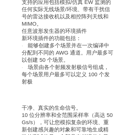
支持的应用包括模拟/仿真 EW 监测的
任何实际无线场景/环境、带有干扰信
号的雷达接收机以及相控阵列天线和
MIMO。
任意波形发生器的环境插件
新环境插件的功能包括：
能够创建多个场景并在一次编译中
·
分配到不同的 AWG 通道。用户最多可
以创建 50 个场景。
场景由各个射频发射极信号组成，
·
每个场景用户最多可以定义 100 个发
射极
干净、真实的生命信号。
10 位分辨率和全范围采样率（高达 50
Gs/s），可让您模拟复杂的环境、重
新创建感兴趣的对象和可靠地生成精