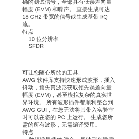
确的测试信号，全部具有低误差向量
幅度 (EVM) 和噪声。 直接生成可达
18 GHz 带宽的信号或生成基带 I/Q
流。
特点
10 位分辨率
·
SFDR
·
可让您随心所欲的工具。
AWG 软件库支持快速形成波形，插入
抖动，预失真波形获取领先误差向量
幅度 (EVM)，甚至模拟复杂的真实世
界环境。 所有波形插件都顺利整合到
AWG GUI，在您无法将其带入实验室
时可以在您的 PC 上运行。 生成您所
需的所有波形，无需编译费用。
特点