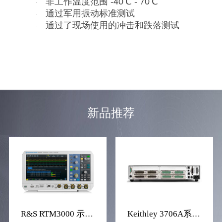
非工作温度范围 -40℃ - 70℃
·
通过军用振动标准测试
·
通过了现场使用的冲击和跌落测试
·
新品推荐
R&S RTM3000 示波器
Keithley 3706A系列 系统开关/万用表